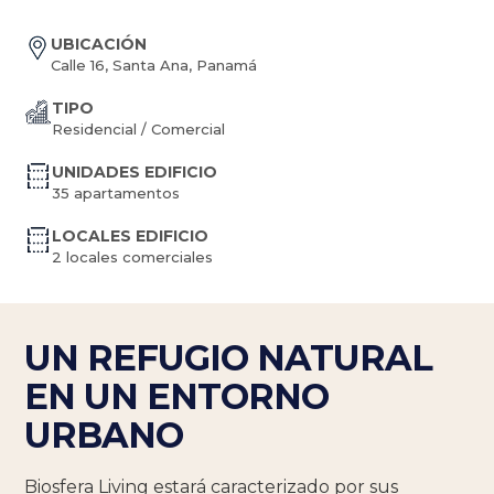
UBICACIÓN
Calle 16, Santa Ana, Panamá
TIPO
Residencial / Comercial
UNIDADES EDIFICIO
35 apartamentos
LOCALES EDIFICIO
2 locales comerciales
UN REFUGIO NATURAL
EN UN ENTORNO
URBANO
Biosfera Living estará caracterizado por sus