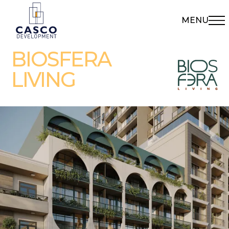
MENU
BIOSFERA
LIVING