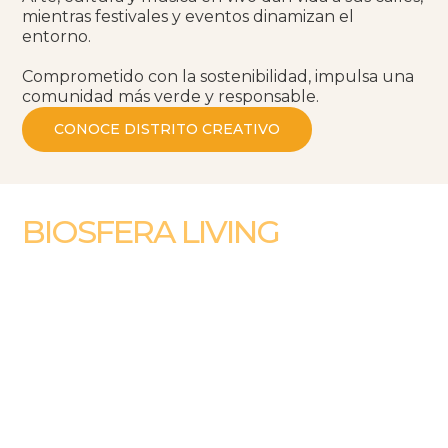
mientras festivales y eventos dinamizan el
entorno.
Comprometido con la sostenibilidad, impulsa una
comunidad más verde y responsable.
CONOCE DISTRITO CREATIVO
BIOSFERA LIVING
DONDE LA NATURALEZA Y LA CIUDAD SE
ENCUENTRAN