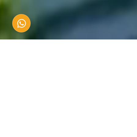
Sobre Nosotros
EXPERTOS EN RESTAURACIÓN
DIRIGIDA A LA EXPERIENCIA
TURÍSTICA.
CREAMOS CONCEPTOS
VIBRANTES Y CONTENIDO QUE