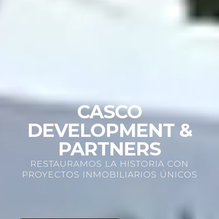
CASCO
DEVELOPMENT &
PARTNERS
RESTAURAMOS LA HISTORIA CON
PROYECTOS INMOBILIARIOS ÚNICOS