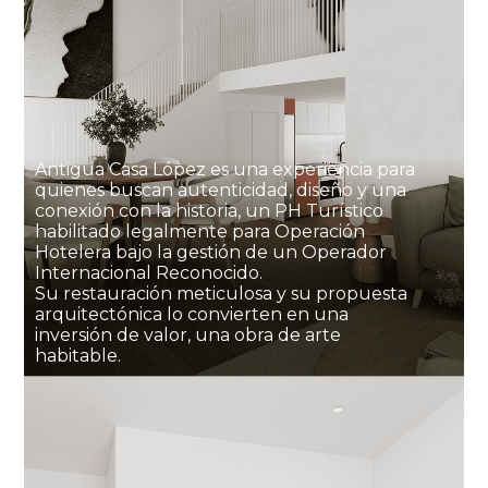
Antigua Casa López es una experiencia para
quienes buscan autenticidad, diseño y una
conexión con la historia, un PH Turístico
habilitado legalmente para Operación
Hotelera bajo la gestión de un Operador
Internacional Reconocido.
Su restauración meticulosa y su propuesta
arquitectónica lo convierten en una
inversión de valor, una obra de arte
habitable.