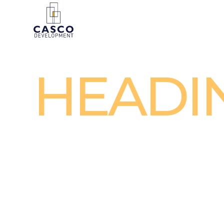
HEADI