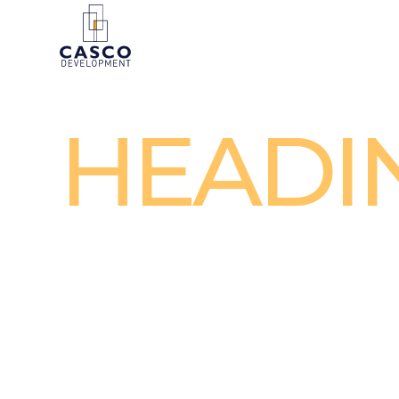
HEADI