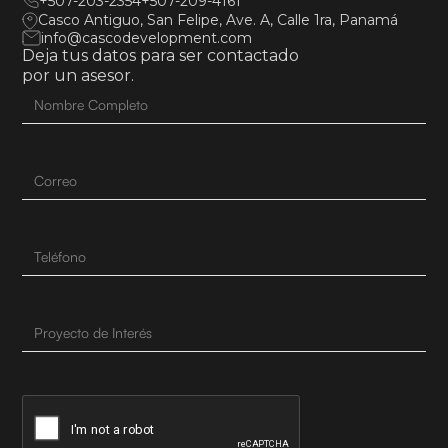
+507-203-2354
+507-209-4161
Casco Antiguo, San Felipe, Ave. A, Calle 1ra, Panamá
info@cascodevelopment.com
Deja tus datos para ser contactado
por un asesor.